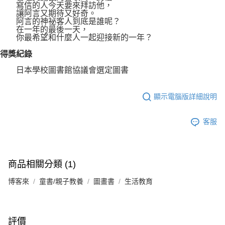
寫信的人今天要來拜訪他，
讓阿言又期待又好奇。
阿言的神祕客人到底是誰呢？
在一年的最後一天，
你最希望和什麼人一起迎接新的一年？
得獎紀錄
日本學校圖書館協議會選定圖書
顯示電腦版詳細說明
客服
商品相關分類 (1)
博客來
童書/親子教養
圖畫書
生活教育
評價