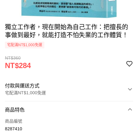
獨立工作者，現在開始為自己工作：把擅長的
事做到最好，就能打造不怕失業的工作體質！
宅配滿NT$1,000免運
NT$360
NT$284
付款與運送方式
宅配滿NT$1,000免運
付款方式
商品特色
icash Pay
商品編號
信用卡一次付款
8287410
數位禮券