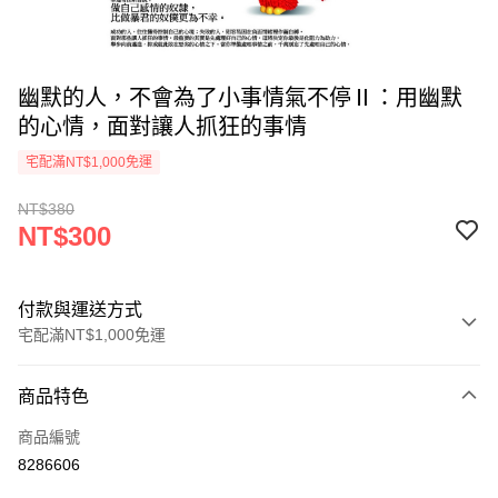
幽默的人，不會為了小事情氣不停Ⅱ：用幽默
的心情，面對讓人抓狂的事情
宅配滿NT$1,000免運
NT$380
NT$300
付款與運送方式
宅配滿NT$1,000免運
付款方式
商品特色
icash Pay
商品編號
信用卡一次付款
8286606
數位禮券