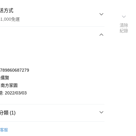
送方式
1,000免運
清除
紀錄
次付款
9789860687279
熊儒賢
 南方家園
 2022/03/03
類 (1)
y
藝術設計
音樂
音樂家傳記/文集
客服