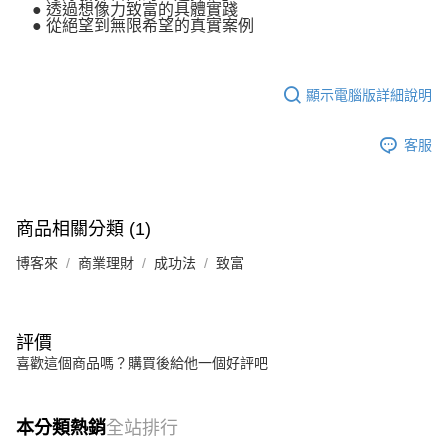
● 透過想像力致富的具體實踐
● 從絕望到無限希望的真實案例
顯示電腦版詳細說明
客服
商品相關分類 (1)
博客來
商業理財
成功法
致富
評價
喜歡這個商品嗎？購買後給他一個好評吧
本分類熱銷
全站排行