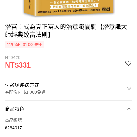
潛富：成為真正富人的潛意識關鍵【潛意識大
師經典致富法則】
宅配滿NT$1,000免運
NT$420
NT$331
付款與運送方式
宅配滿NT$1,000免運
付款方式
商品特色
icash Pay
商品編號
信用卡一次付款
8284917
數位禮券