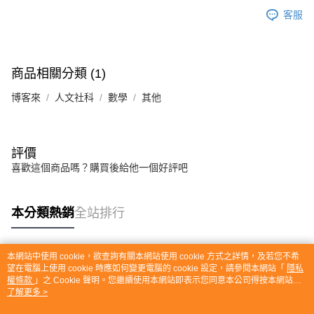
客服
商品相關分類 (1)
博客來
人文社科
數學
其他
評價
喜歡這個商品嗎？購買後給他一個好評吧
本分類熱銷
全站排行
本網站中使用 cookie，欲查詢有關本網站使用 cookie 方式之詳情，及若您不希
熱門標籤
望在電腦上使用 cookie 時應如何變更電腦的 cookie 設定，請參閱本網站「
隱私
權條款
」之 Cookie 聲明。您繼續使用本網站即表示您同意本公司得按本網站使
用條款之 Cookie 聲明使用 cookie。
了解更多 >