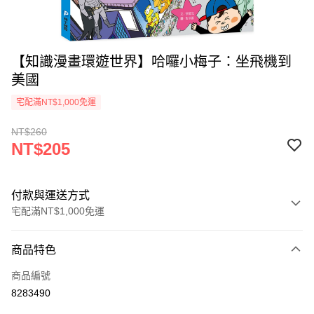
【知識漫畫環遊世界】哈囉小梅子：坐飛機到
美國
宅配滿NT$1,000免運
NT$260
NT$205
付款與運送方式
宅配滿NT$1,000免運
付款方式
商品特色
icash Pay
商品編號
信用卡一次付款
8283490
數位禮券