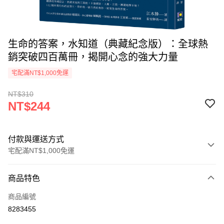
生命的答案，水知道（典藏紀念版）：全球熱
銷突破四百萬冊，揭開心念的強大力量
宅配滿NT$1,000免運
NT$310
NT$244
付款與運送方式
宅配滿NT$1,000免運
付款方式
商品特色
icash Pay
商品編號
信用卡一次付款
8283455
數位禮券