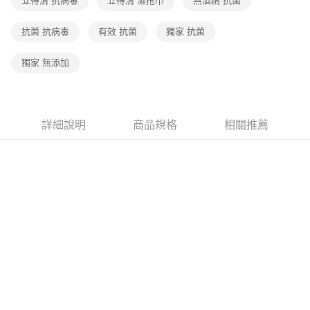
立得清 抗病毒
立得清 濕拖巾
無酒精 抗菌
抗菌 抗病毒
有效 抗菌
獨家 抗菌
獨家 無添加
詳細說明
商品規格
相關推薦