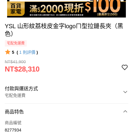
YSL 山形紋荔枝皮金字logoㄇ型拉鏈長夾（黑
色）
宅配免運費
5
(
1
則評價
)
NT$41,900
NT$28,310
付款與運送方式
宅配免運費
付款方式
商品特色
icash Pay
商品編號
信用卡一次付款
8277934