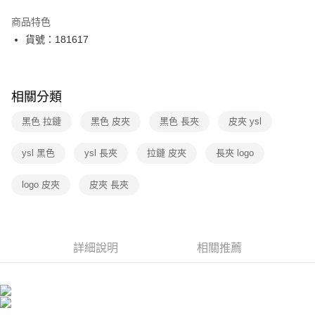
信用卡分期付款
商品特色
3 期 0 利率 每期
NT$9,436
21家銀行
貨號：181617
6 期 0 利率 每期
NT$4,718
21家銀行
合作金庫商業銀行
第一商業銀行
華南商業銀行
彰化商業銀行
12 期 0 利率 每期
NT$2,359
21家銀行
合作金庫商業銀行
第一商業銀行
上海商業儲蓄銀行
台北富邦商業銀行
華南商業銀行
彰化商業銀行
相關分類
合作金庫商業銀行
第一商業銀行
數位禮券
國泰世華商業銀行
兆豐國際商業銀行
上海商業儲蓄銀行
台北富邦商業銀行
華南商業銀行
彰化商業銀行
臺灣中小企業銀行
台中商業銀行
國泰世華商業銀行
兆豐國際商業銀行
黑色 拉鏈
黑色 皮夾
黑色 長夾
皮夾 ysl
LINE Pay
上海商業儲蓄銀行
台北富邦商業銀行
匯豐（台灣）商業銀行
華泰商業銀行
臺灣中小企業銀行
台中商業銀行
國泰世華商業銀行
兆豐國際商業銀行
聯邦商業銀行
遠東國際商業銀行
匯豐（台灣）商業銀行
華泰商業銀行
Apple Pay
ysl 黑色
ysl 長夾
拉鏈 皮夾
長夾 logo
臺灣中小企業銀行
台中商業銀行
元大商業銀行
永豐商業銀行
聯邦商業銀行
遠東國際商業銀行
匯豐（台灣）商業銀行
華泰商業銀行
玉山商業銀行
星展（台灣）商業銀行
街口支付
元大商業銀行
永豐商業銀行
logo 皮夾
聯邦商業銀行
皮夾 長夾
遠東國際商業銀行
台新國際商業銀行
中國信託商業銀行
玉山商業銀行
星展（台灣）商業銀行
元大商業銀行
永豐商業銀行
台灣樂天信用卡公司
悠遊付
台新國際商業銀行
中國信託商業銀行
玉山商業銀行
星展（台灣）商業銀行
台灣樂天信用卡公司
台新國際商業銀行
中國信託商業銀行
Google Pay
台灣樂天信用卡公司
詳細說明
相關推薦
運送方式
廠商自送宅配免運
免運費