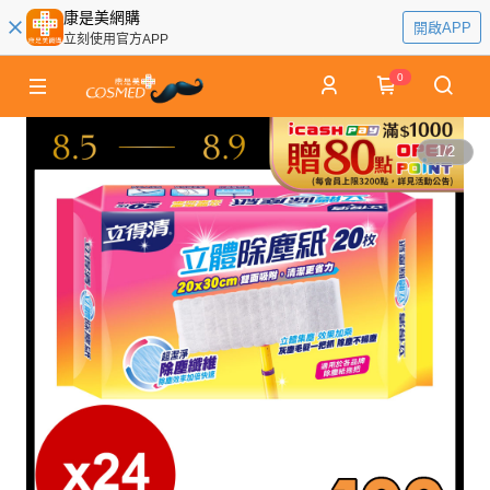
康是美網購
開啟APP
立刻使用官方APP
0
1
/
2