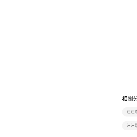
相關
汪汪
汪汪