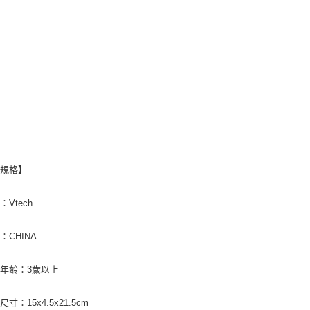
品規格】
Vtech
：CHINA
年齡：3歲以上
寸：15x4.5x21.5cm