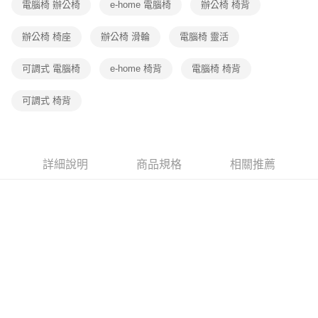
電腦椅 辦公椅
e-home 電腦椅
辦公椅 椅背
辦公椅 椅座
辦公椅 滑輪
電腦椅 靈活
可調式 電腦椅
e-home 椅背
電腦椅 椅背
可調式 椅背
詳細說明
商品規格
相關推薦