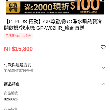
【G-PLUS 拓勤】GP尊爵版RO淨水瞬熱製冷
開飲機/飲水機 GP-W02HR_廠商直送
宅配滿NT$799免運
NT$15,800
付款與運送方式
宅配滿NT$799免運
付款方式
商品特色
icash Pay
商品編號
信用卡一次付款
8269326
信用卡分期付款
商品特色