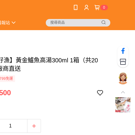
0
情報站
漁】黃金鱸魚高湯300ml 1箱（共20
_廠商直送
799免運
500