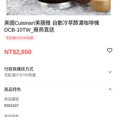
美國Cuisinart美膳雅 自動冷萃醇濃咖啡機
DCB-10TW_廠商直送
宅配滿NT$799免運
NT$2,650
付款與運送方式
宅配滿NT$799免運
付款方式
商品特色
icash Pay
商品編號
信用卡一次付款
8263107
數位禮券
商品特色