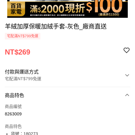
羊絨加厚保暖加絨手套-灰色_廠商直送
宅配滿NT$799免運
NT$269
付款與運送方式
宅配滿NT$799免運
付款方式
商品特色
icash Pay
商品編號
信用卡一次付款
8263009
數位禮券
商品特色
LINE Pay
貨號：180273