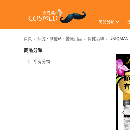
商品分類
首頁
保健・維他命・醫療用品
保健品牌
UNIQMA
商品分類
所有分類