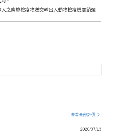
處罰。
送輸入之應施檢疫物送交輸出入動物檢疫機關銷燬
查看全部評價
2026/07/13