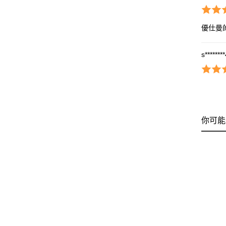
優仕曼
s*******
你可能