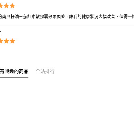
的南瓜籽油＋茄紅素軟膠囊效果顯著，讓我的健康狀況大幅改善，值得一
*4
有興趣的商品
全站排行