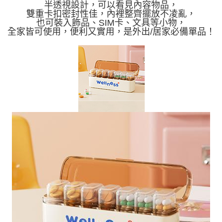
半透視設計，可以看見內容物品，
雙重卡扣密封性佳，內裡整齊擺放不凌亂，
也可裝入飾品、SIM卡、文具等小物，
全家皆可使用，便利又實用，是外出/居家必備單品！