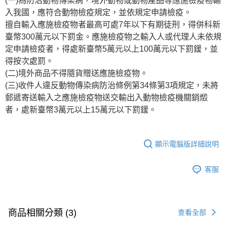
(一)為防治動物傳染病，境外動物或動物產品等應施檢疫物輸
入我國，應符合動物檢疫規定，並依規定申請檢疫。
擅自輸入應施檢疫物者最高可處7年以下有期徒刑，得併科新
臺幣300萬元以下罰金。應施檢疫物之輸入人或代理人未依規
定申請檢疫者，得處新臺幣5萬元以上100萬元以下罰鍰，並
得按次處罰。
(二)境外商品不得隨貨贈送應施檢疫物。
(三)收件人違反動物傳染病防治條例第34條第3項規定，未將
郵遞寄送輸入之應施檢疫物送交輸出入動物檢疫機關銷燬
者，處新臺幣3萬元以上15萬元以下罰鍰。
顯示電腦版詳細說明
客服
商品相關分類 (3)
查看全部