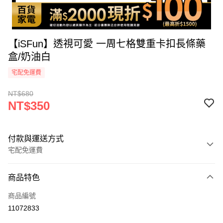
【iSFun】透視可愛 一周七格雙重卡扣長條藥
盒/奶油白
宅配免運費
NT$680
NT$350
付款與運送方式
宅配免運費
付款方式
商品特色
icash Pay
商品編號
信用卡一次付款
11072833
信用卡分期付款