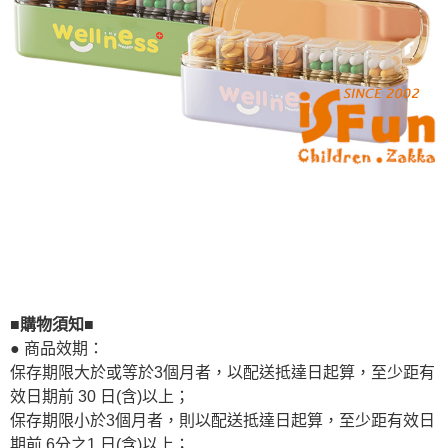
■購物須知■
● 商品效期：
保存期限大於或等於3個月者，以配送抵達日起算，至少距有
效日期前 30 日(含)以上；
保存期限小於3個月者，則以配送抵達日起算，至少距有效日
期前 6分之1 日(含)以上；