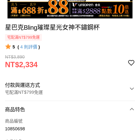
星巴克Bling璀璨星光女神不鏽鋼杯
宅配滿NT$799免運
5
(
4
則評價
)
NT$3,890
NT$2,334
付款與運送方式
宅配滿NT$799免運
付款方式
商品特色
icash Pay
商品編號
信用卡一次付款
10850698
數位禮券