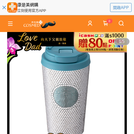
康是美網購
開啟APP
立刻使用官方APP
0
1
/
5