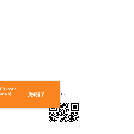
 cookie
kie 聲明
我知道了
官方APP