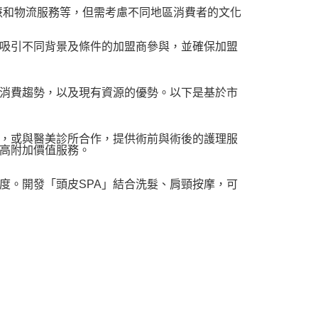
慧和物流服務等，但需考慮不同地區消費者的文化
吸引不同背景及條件的加盟商參與，並確保加盟
消費趨勢，以及現有資源的優勢。以下是基於市
，或與醫美診所合作，提供術前與術後的護理服
高附加價值服務。
。開發「頭皮SPA」結合洗髮、肩頸按摩，可