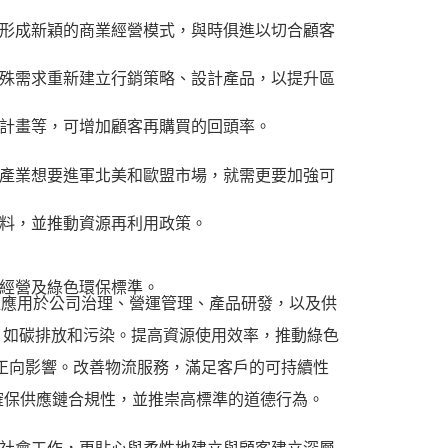
形成新穎的商業經營模式，與時俱進以切合顧客
殊需求重新建立行銷策略、設計產品，以提升區
計畫等，可增加顧客再購買的回頭率。
產業想要進軍北美和歐盟市場，就需更要加強可
料，並推動資源再利用政策。
經營及綠色環保標準。
應用於公司治理、營運管理、產品研發，以及供
影響，如碳排放和污染。提高資源使用效率，推動綠色
的正向影響。改善物流服務，滿足客戶的可持續性
構。確保供應鏈合規性，並推崇高標準的道德行為。