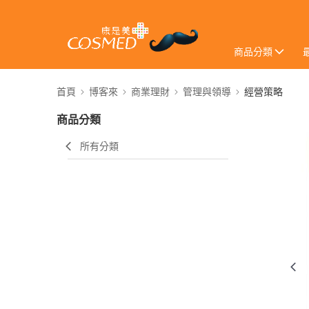
商品分類
首頁
博客來
商業理財
管理與領導
經營策略
商品分類
所有分類