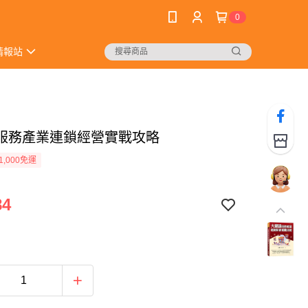
0
情報站
服務產業連鎖經營實戰攻略
1,000免運
84