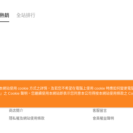
熱銷
全站排行
本網站使用 cookie 方式之詳情，及若您不希望在電腦上使用 cookie 時應如何變更電腦的
」之 Cookie 聲明。您繼續使用本網站即表示您同意本公司得按本網站使用條款之 Coo
關於我們
客服資訊
品牌故事
購物說明
商店簡介
客服留言
隱私權及網站使用條款
會員權益聲明
聯絡我們