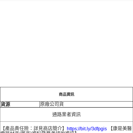
商品資訊
原廠公司貨
貨源
通路業者資訊
【產品責任險：詳見商店簡介】
【康是美醫
https://bit.ly/3dfpgis