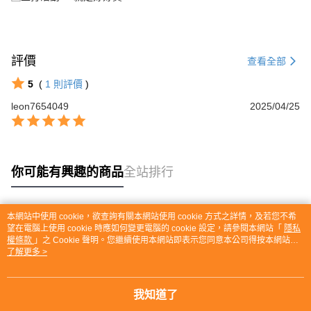
評價
查看全部
5
(
1
則評價
)
leon7654049
2025/04/25
你可能有興趣的商品
全站排行
本網站中使用 cookie，欲查詢有關本網站使用 cookie 方式之詳情，及若您不希
熱門標籤
望在電腦上使用 cookie 時應如何變更電腦的 cookie 設定，請參閱本網站「
隱私
權條款
」之 Cookie 聲明。您繼續使用本網站即表示您同意本公司得按本網站使
用條款之 Cookie 聲明使用 cookie。
了解更多 >
我知道了