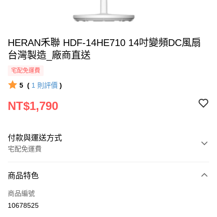
HERAN禾聯 HDF-14HE710 14吋變頻DC風扇
台灣製造_廠商直送
宅配免運費
5
(
1
則評價
)
NT$1,790
付款與運送方式
宅配免運費
付款方式
商品特色
icash Pay
商品編號
信用卡一次付款
10678525