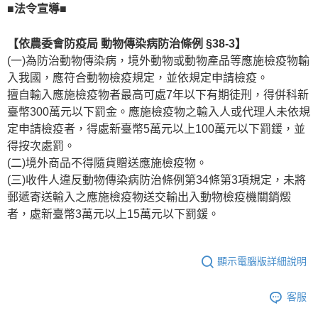
■法令宣導■
【依農委會防疫局 動物傳染病防治條例 §38-3】
(一)為防治動物傳染病，境外動物或動物產品等應施檢疫物輸
入我國，應符合動物檢疫規定，並依規定申請檢疫。
擅自輸入應施檢疫物者最高可處7年以下有期徒刑，得併科新
臺幣300萬元以下罰金。應施檢疫物之輸入人或代理人未依規
定申請檢疫者，得處新臺幣5萬元以上100萬元以下罰鍰，並
得按次處罰。
(二)境外商品不得隨貨贈送應施檢疫物。
(三)收件人違反動物傳染病防治條例第34條第3項規定，未將
郵遞寄送輸入之應施檢疫物送交輸出入動物檢疫機關銷燬
者，處新臺幣3萬元以上15萬元以下罰鍰。
顯示電腦版詳細說明
客服