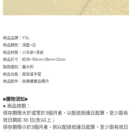
商品品牌：YSL
商品顏色：深藍+白
商品材質：小羊皮+漆皮
商品尺寸：約36~50cm×29cm×12cm
製造國別：義大利
商品功能：肩背或手提
商品配件：依專櫃實品標示
■購物須知■
● 商品效期：
保存期限大於或等於3個月者，以配送抵達日起算，至少距有
效日期前 30 日(含)以上；
保存期限小於3個月者，則以配送抵達日起算，至少距有效日