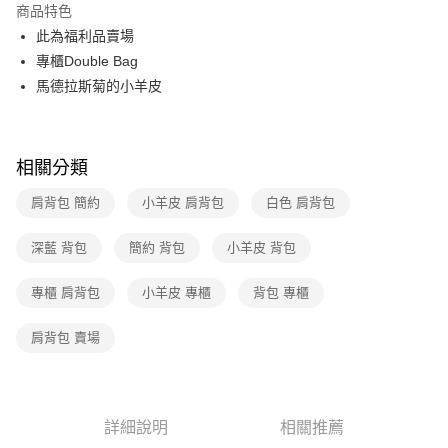
商品特色
3 期 0 利率 每期
NT$6,600
21家銀行
此為福利品賣場
6 期 0 利率 每期
NT$3,300
21家銀行
合作金庫商業銀行
第一商業銀行
專櫃Double Bag
華南商業銀行
彰化商業銀行
12 期 0 利率 每期
NT$1,650
21家銀行
馬德拉斯菊的小羊皮
合作金庫商業銀行
第一商業銀行
上海商業儲蓄銀行
台北富邦商業銀行
華南商業銀行
彰化商業銀行
合作金庫商業銀行
第一商業銀行
數位禮券
國泰世華商業銀行
兆豐國際商業銀行
上海商業儲蓄銀行
台北富邦商業銀行
華南商業銀行
彰化商業銀行
臺灣中小企業銀行
台中商業銀行
國泰世華商業銀行
兆豐國際商業銀行
LINE Pay
上海商業儲蓄銀行
台北富邦商業銀行
匯豐（台灣）商業銀行
華泰商業銀行
相關分類
臺灣中小企業銀行
台中商業銀行
國泰世華商業銀行
兆豐國際商業銀行
聯邦商業銀行
遠東國際商業銀行
匯豐（台灣）商業銀行
華泰商業銀行
Apple Pay
臺灣中小企業銀行
台中商業銀行
肩背包 簡約
小羊皮 肩背包
白色 肩背包
元大商業銀行
永豐商業銀行
聯邦商業銀行
遠東國際商業銀行
匯豐（台灣）商業銀行
華泰商業銀行
玉山商業銀行
星展（台灣）商業銀行
街口支付
元大商業銀行
永豐商業銀行
聯邦商業銀行
遠東國際商業銀行
深藍 背包
台新國際商業銀行
簡約 背包
小羊皮 背包
中國信託商業銀行
玉山商業銀行
星展（台灣）商業銀行
元大商業銀行
永豐商業銀行
台灣樂天信用卡公司
悠遊付
台新國際商業銀行
中國信託商業銀行
玉山商業銀行
星展（台灣）商業銀行
專櫃 肩背包
小羊皮 專櫃
背包 專櫃
台灣樂天信用卡公司
台新國際商業銀行
中國信託商業銀行
Google Pay
台灣樂天信用卡公司
肩背包 賣場
運送方式
廠商自送宅配免運
免運費
詳細說明
相關推薦