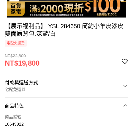
【展示福利品】 YSL 284650 簡約小羊皮漆皮
雙面肩背包.深藍/白
宅配免運費
NT$22,800
NT$19,800
付款與運送方式
宅配免運費
付款方式
商品特色
icash Pay
商品編號
信用卡一次付款
10649922
信用卡分期付款