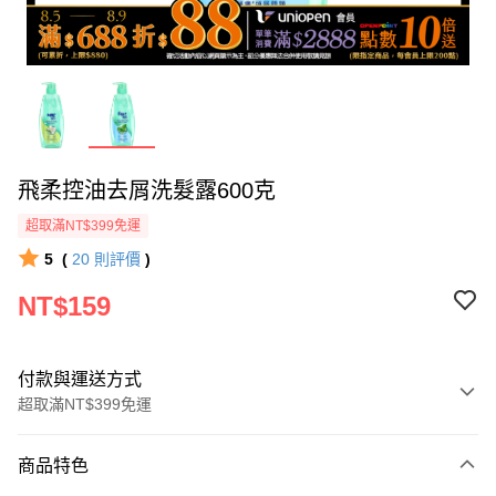
飛柔控油去屑洗髮露600克
超取滿NT$399免運
5
(
20
則評價
)
NT$159
付款與運送方式
超取滿NT$399免運
付款方式
商品特色
icash Pay