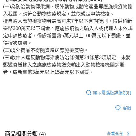
(一)為防治動物傳染病，境外動物或動物產品等應施檢疫物輸
入我國，應符合動物檢疫規定，並依規定申請檢疫。
擅自輸入應施檢疫物者最高可處7年以下有期徒刑，得併科新
臺幣300萬元以下罰金。應施檢疫物之輸入人或代理人未依規
定申請檢疫者，得處新臺幣5萬元以上100萬元以下罰鍰，並
得按次處罰。
(二)境外商品不得隨貨贈送應施檢疫物。
(三)收件人違反動物傳染病防治條例第34條第3項規定，未將
郵遞寄送輸入之應施檢疫物送交輸出入動物檢疫機關銷燬
者，處新臺幣3萬元以上15萬元以下罰鍰。
顯示電腦版詳細說明
客服
商品相關分類 (4)
查看全部