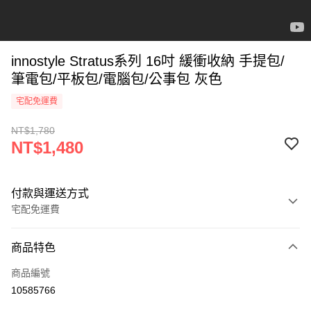
innostyle Stratus系列 16吋 緩衝收納 手提包/
筆電包/平板包/電腦包/公事包 灰色
宅配免運費
NT$1,780
NT$1,480
付款與運送方式
宅配免運費
付款方式
商品特色
icash Pay
商品編號
信用卡一次付款
10585766
信用卡分期付款