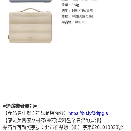
■通路業者資訊■
【產品責任險：詳見商店簡介】
https://bit.ly/3dfpgis
【康是美醫療器材商(藥商)資料暨業者諮詢資訊】
藥商許可執照字號：北市衛藥販（松）字第6201018328號