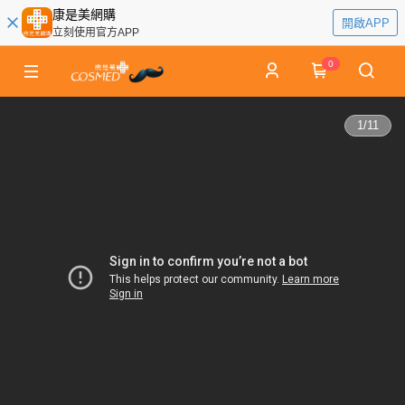
康是美網購
開啟APP
立刻使用官方APP
0
1
/
11