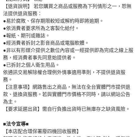
【退貨說明】 若您購買之商品或服務為下列情形之一，恕無
法提供退貨服務：
●易於腐敗、保存期限較短或解約時即將逾期。
●依消費者要求所為之客製化給付。
●報紙、期刊或雜誌。
●經消費者拆封之影音商品或電腦軟體。
●非以有形媒介提供之數位內容或一經提供即為完成之線上服
務，經消費者事先同意始提供者。
●已拆封之個人衛生用品。
依通訊交易解除權合理例外情事適用準則，不提供退貨服
務。
【注意事項】網路售出之商品，無法在全台實體門市提供退
款、退換貨服務。若與實體門市價格不同時，請以網站公告
為主。
【要求延遲出貨】需自行負擔出貨時已無庫存之缺貨風險。
■法令宣導■
【本店配合環保署廢四機回收服務】