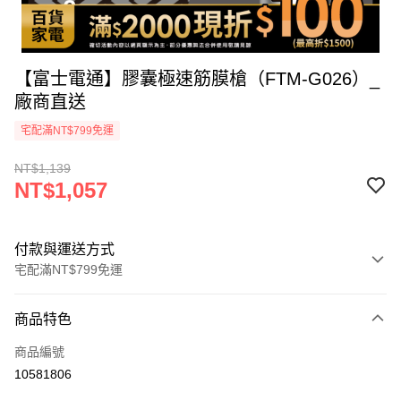
【富士電通】膠囊極速筋膜槍（FTM-G026）_
廠商直送
宅配滿NT$799免運
NT$1,139
NT$1,057
付款與運送方式
宅配滿NT$799免運
付款方式
商品特色
icash Pay
商品編號
信用卡一次付款
10581806
數位禮券