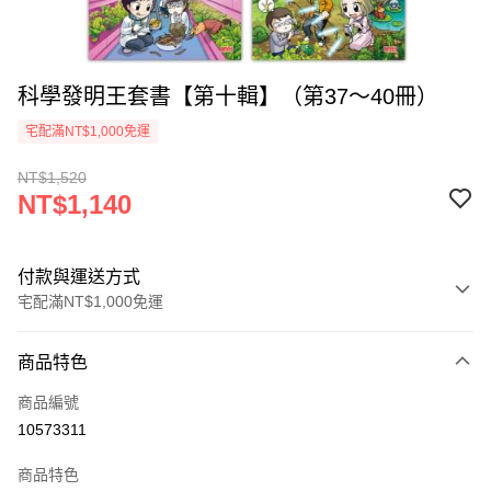
科學發明王套書【第十輯】（第37～40冊）
宅配滿NT$1,000免運
NT$1,520
NT$1,140
付款與運送方式
宅配滿NT$1,000免運
付款方式
商品特色
icash Pay
商品編號
信用卡一次付款
10573311
數位禮券
商品特色