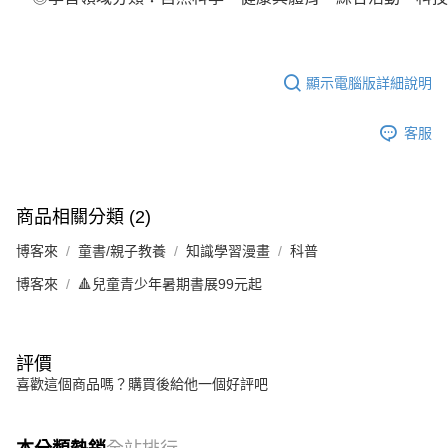
顯示電腦版詳細說明
客服
商品相關分類 (2)
博客來
童書/親子教養
知識學習漫畫
科普
博客來
🔺兒童青少年暑期書展99元起
評價
喜歡這個商品嗎？購買後給他一個好評吧