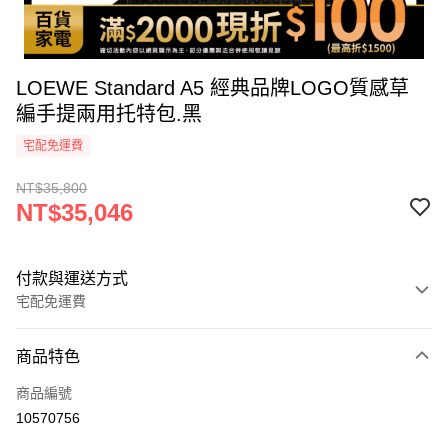
LOEWE Standard A5 經典品牌LOGO質感草
編手提兩用托特包.黑
宅配免運費
NT$35,800
NT$35,046
付款與運送方式
宅配免運費
付款方式
商品特色
icash Pay
商品編號
信用卡一次付款
10570756
信用卡分期付款