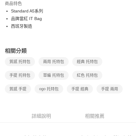
商品特色
3 期 0 利率 每期
NT$11,682
21家銀行
Standard A5系列
6 期 0 利率 每期
NT$5,841
21家銀行
合作金庫商業銀行
第一商業銀行
品牌當紅 IT Bag
華南商業銀行
彰化商業銀行
12 期 0 利率 每期
NT$2,920
21家銀行
西班牙製造
合作金庫商業銀行
第一商業銀行
上海商業儲蓄銀行
台北富邦商業銀行
華南商業銀行
彰化商業銀行
合作金庫商業銀行
第一商業銀行
數位禮券
國泰世華商業銀行
兆豐國際商業銀行
上海商業儲蓄銀行
台北富邦商業銀行
華南商業銀行
彰化商業銀行
臺灣中小企業銀行
台中商業銀行
國泰世華商業銀行
兆豐國際商業銀行
LINE Pay
上海商業儲蓄銀行
台北富邦商業銀行
匯豐（台灣）商業銀行
華泰商業銀行
相關分類
臺灣中小企業銀行
台中商業銀行
國泰世華商業銀行
兆豐國際商業銀行
聯邦商業銀行
遠東國際商業銀行
匯豐（台灣）商業銀行
華泰商業銀行
Apple Pay
臺灣中小企業銀行
台中商業銀行
質感 托特包
兩用 托特包
經典 托特包
元大商業銀行
永豐商業銀行
聯邦商業銀行
遠東國際商業銀行
匯豐（台灣）商業銀行
華泰商業銀行
玉山商業銀行
星展（台灣）商業銀行
街口支付
元大商業銀行
永豐商業銀行
聯邦商業銀行
遠東國際商業銀行
手提 托特包
台新國際商業銀行
草編 托特包
中國信託商業銀行
紅色 托特包
玉山商業銀行
星展（台灣）商業銀行
元大商業銀行
永豐商業銀行
台灣樂天信用卡公司
悠遊付
台新國際商業銀行
中國信託商業銀行
玉山商業銀行
星展（台灣）商業銀行
質感 手提
ogo 托特包
手提 經典
手提 兩用
台灣樂天信用卡公司
台新國際商業銀行
中國信託商業銀行
Google Pay
台灣樂天信用卡公司
運送方式
詳細說明
相關推薦
廠商自送宅配免運
免運費