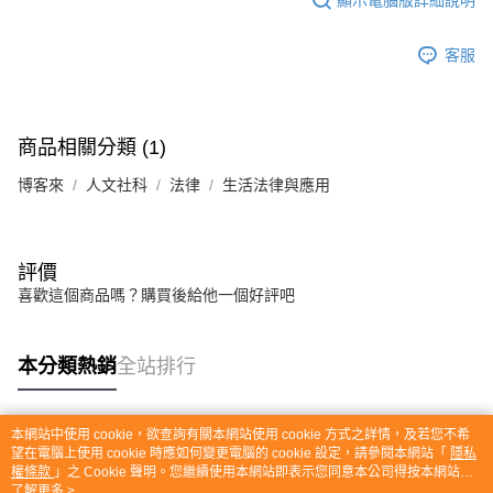
客服
商品相關分類 (1)
博客來
人文社科
法律
生活法律與應用
評價
喜歡這個商品嗎？購買後給他一個好評吧
本分類熱銷
全站排行
本網站中使用 cookie，欲查詢有關本網站使用 cookie 方式之詳情，及若您不希
熱門標籤
望在電腦上使用 cookie 時應如何變更電腦的 cookie 設定，請參閱本網站「
隱私
權條款
」之 Cookie 聲明。您繼續使用本網站即表示您同意本公司得按本網站使
用條款之 Cookie 聲明使用 cookie。
了解更多 >