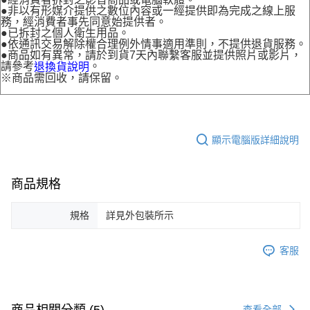
●非以有形媒介提供之數位內容或一經提供即為完成之線上服
務，經消費者事先同意始提供者。
●已拆封之個人衛生用品。
●依通訊交易解除權合理例外情事適用準則，不提供退貨服務。
●商品如有異常，請於到貨7天內聯繫客服並提供照片或影片，
請參考
。
退換貨說明
※商品需回收，請保留。
顯示電腦版詳細說明
商品規格
規格
詳見外包裝所示
客服
商品相關分類 (5)
查看全部