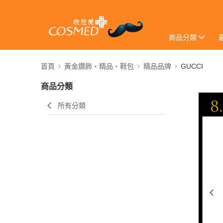
商品分類
首頁
黃金鑽飾・精品・鞋包
精品品牌
GUCCI
商品分類
所有分類