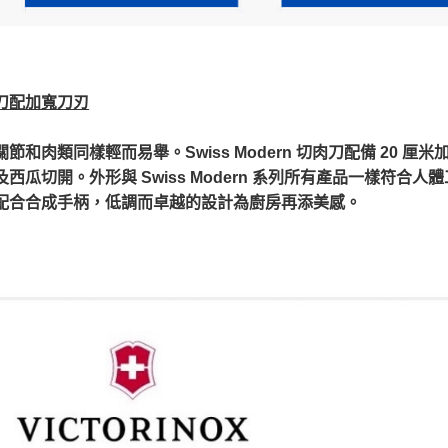
刀配加寬刀刃
關節和肉類同樣輕而易舉。Swiss Modern 切肉刀配備 20
及西瓜切開。外形與 Swiss Modern 系列所有產品一樣符
配合合成手柄，低調而卓越的設計為廚房再添美感。