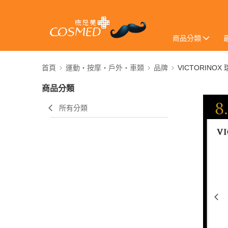
商品分類
首頁
運動・按摩・戶外・車類
品牌
VICTORINOX
商品分類
所有分類