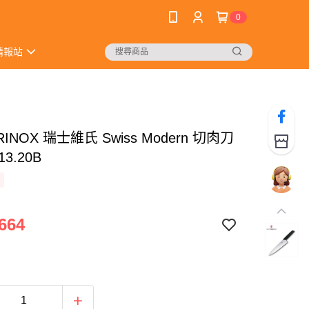
0
情報站
RINOX 瑞士維氏 Swiss Modern 切肉刀
13.20B
664