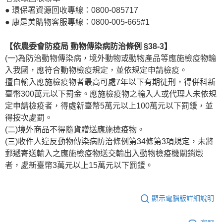
● 環保署資源回收專線：0800-085717
● 康是美購物客服專線：0800-005-665#1
【依農委會防疫局 動物傳染病防治條例 §38-3】
(一)為防治動物傳染病，境外動物或動物產品等應施檢疫物輸
入我國，應符合動物檢疫規定，並依規定申請檢疫。
擅自輸入應施檢疫物者最高可處7年以下有期徒刑，得併科新
臺幣300萬元以下罰金。應施檢疫物之輸入人或代理人未依規
定申請檢疫者，得處新臺幣5萬元以上100萬元以下罰鍰，並
得按次處罰。
(二)境外商品不得隨貨贈送應施檢疫物。
(三)收件人違反動物傳染病防治條例第34條第3項規定，未將
郵遞寄送輸入之應施檢疫物送交輸出入動物檢疫機關銷燬
者，處新臺幣3萬元以上15萬元以下罰鍰。
顯示電腦版詳細說明