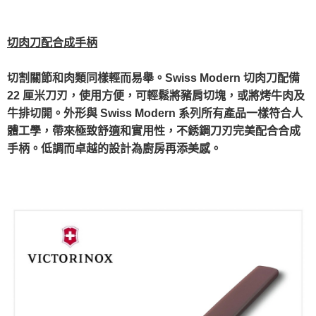
切肉刀配合成手柄
切割關節和肉類同樣輕而易舉。Swiss Modern 切肉刀配備
22 厘米刀刃，使用方便，可輕鬆將豬肩切塊，或將烤牛肉及
牛排切開。外形與 Swiss Modern 系列所有產品一樣符合人
體工學，帶來極致舒適和實用性，不銹鋼刀刃完美配合合成
手柄。低調而卓越的設計為廚房再添美感。