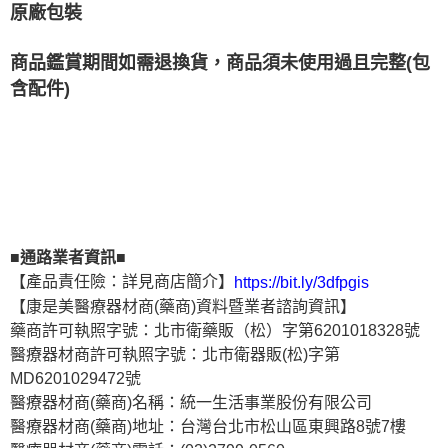
原廠包裝
商品鑑賞期間如需退換貨，商品須未使用過且完整(包
含配件)
■通路業者資訊■
【產品責任險：詳見商店簡介】
https://bit.ly/3dfpgis
【康是美醫療器材商(藥商)資料暨業者諮詢資訊】
藥商許可執照字號：北市衛藥販（松）字第6201018328號
醫療器材商許可執照字號：北市衛器販(松)字第
MD6201029472號
醫療器材商(藥商)名稱：統一生活事業股份有限公司
醫療器材商(藥商)地址：台灣台北市松山區東興路8號7樓