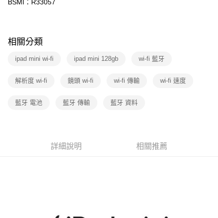
BSMI：R33057
相關分類
ipad mini wi-fi
ipad mini 128gb
wi-fi 藍牙
解析度 wi-fi
鏡頭 wi-fi
wi-fi 傳輸
wi-fi 速度
藍牙 電池
藍牙 傳輸
藍牙 資料
詳細說明
相關推薦