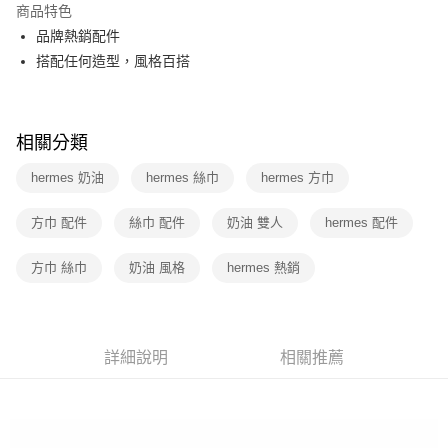
商品特色
3 期 0 利率 每期
NT$5,266
21家銀行
品牌熱銷配件
6 期 0 利率 每期
NT$2,633
21家銀行
合作金庫商業銀行
第一商業銀行
搭配任何造型，風格百搭
華南商業銀行
彰化商業銀行
12 期 0 利率 每期
NT$1,316
21家銀行
合作金庫商業銀行
第一商業銀行
上海商業儲蓄銀行
台北富邦商業銀行
華南商業銀行
彰化商業銀行
合作金庫商業銀行
第一商業銀行
數位禮券
國泰世華商業銀行
兆豐國際商業銀行
上海商業儲蓄銀行
台北富邦商業銀行
華南商業銀行
彰化商業銀行
相關分類
臺灣中小企業銀行
台中商業銀行
國泰世華商業銀行
兆豐國際商業銀行
LINE Pay
上海商業儲蓄銀行
台北富邦商業銀行
匯豐（台灣）商業銀行
華泰商業銀行
臺灣中小企業銀行
台中商業銀行
hermes 奶油
hermes 絲巾
hermes 方巾
國泰世華商業銀行
兆豐國際商業銀行
聯邦商業銀行
遠東國際商業銀行
匯豐（台灣）商業銀行
華泰商業銀行
Apple Pay
臺灣中小企業銀行
台中商業銀行
元大商業銀行
永豐商業銀行
聯邦商業銀行
遠東國際商業銀行
匯豐（台灣）商業銀行
華泰商業銀行
方巾 配件
絲巾 配件
奶油 雙人
hermes 配件
玉山商業銀行
星展（台灣）商業銀行
街口支付
元大商業銀行
永豐商業銀行
聯邦商業銀行
遠東國際商業銀行
台新國際商業銀行
中國信託商業銀行
玉山商業銀行
星展（台灣）商業銀行
元大商業銀行
永豐商業銀行
方巾 絲巾
奶油 風格
hermes 熱銷
台灣樂天信用卡公司
悠遊付
台新國際商業銀行
中國信託商業銀行
玉山商業銀行
星展（台灣）商業銀行
台灣樂天信用卡公司
台新國際商業銀行
中國信託商業銀行
Google Pay
台灣樂天信用卡公司
運送方式
詳細說明
相關推薦
廠商自送宅配免運
免運費