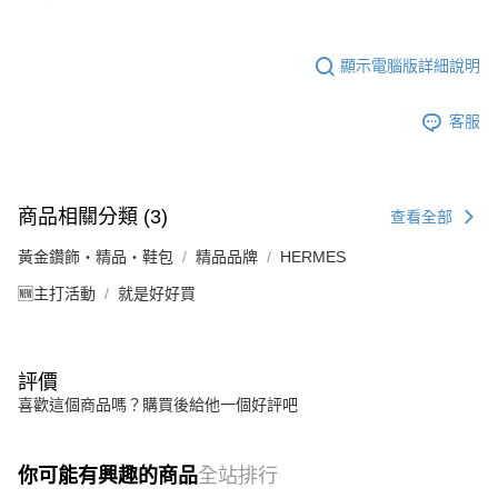
顯示電腦版詳細說明
客服
商品相關分類 (3)
查看全部
黃金鑽飾・精品・鞋包
精品品牌
HERMES
🆕主打活動
就是好好買
評價
喜歡這個商品嗎？購買後給他一個好評吧
你可能有興趣的商品
全站排行