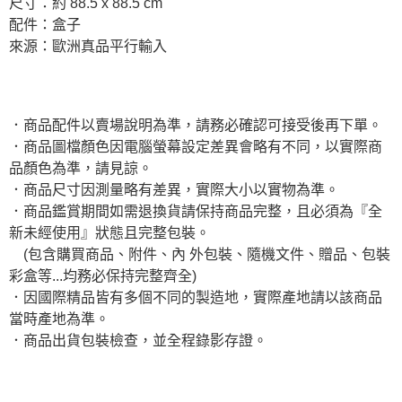
尺寸：約 88.5 x 88.5 cm
配件：盒子
來源：歐洲真品平行輸入
．商品配件以賣場說明為準，請務必確認可接受後再下單。
．商品圖檔顏色因電腦螢幕設定差異會略有不同，以實際商
品顏色為準，請見諒。
．商品尺寸因測量略有差異，實際大小以實物為準。
．商品鑑賞期間如需退換貨請保持商品完整，且必須為『全
新未經使用』狀態且完整包裝。
(包含購買商品、附件、內 外包裝、隨機文件、贈品、包裝
彩盒等...均務必保持完整齊全)
．因國際精品皆有多個不同的製造地，實際產地請以該商品
當時產地為準。
．商品出貨包裝檢查，並全程錄影存證。