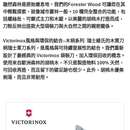
雖然森林是原始棲息地，我們的Forester Wood 可讓您在其
中輕鬆探索，就像城市叢林一般。10 種完全整合的功能，包
括螺絲批、可鎖式主刀和木鋸。以美麗的胡桃木打造而成，
刀殼反映出這款大型袋裝刀與大自然之間的親密關係。
Victorinox風格與環保的結合
--木柄系列: 瑞士維氏的木質刀
柄瑞士軍刀系列，是風格與可持續發展性的結合。我們重新
設計了最經典的 Victorinox 袋裝刀，加入環保回收的概念。
使用來自歐洲森林的胡桃木，不只是製造物料 100% 天然、
可回收再造，而且留下的碳足跡也很少。此外，胡桃木優美
俐落，而且非常耐用。