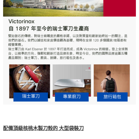
配備頂級核桃木製刀殼的 大型袋裝刀