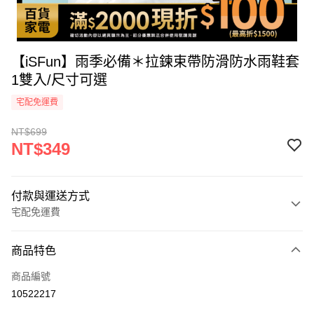
【iSFun】雨季必備＊拉鍊束帶防滑防水雨鞋套
1雙入/尺寸可選
宅配免運費
NT$699
NT$349
付款與運送方式
宅配免運費
付款方式
商品特色
icash Pay
商品編號
信用卡一次付款
10522217
信用卡分期付款