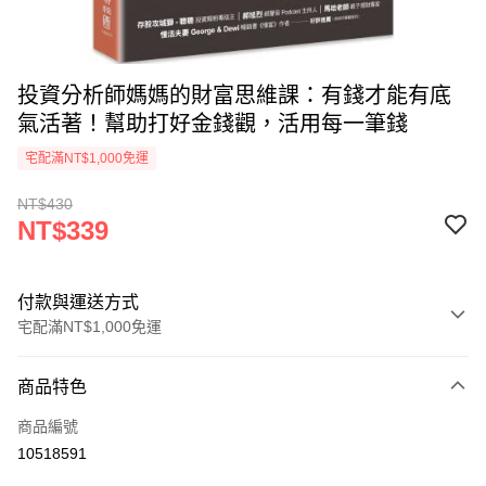
投資分析師媽媽的財富思維課：有錢才能有底
氣活著！幫助打好金錢觀，活用每一筆錢
宅配滿NT$1,000免運
NT$430
NT$339
付款與運送方式
宅配滿NT$1,000免運
付款方式
商品特色
icash Pay
商品編號
信用卡一次付款
10518591
數位禮券