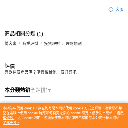
客服
商品相關分類 (1)
博客來
商業理財
投資理財
理財規劃
評價
喜歡這個商品嗎？購買後給他一個好評吧
本分類熱銷
全站排行
本網站中使用 cookie，欲查詢有關本網站使用 cookie 方式之詳情，及若您不希
熱門標籤
望在電腦上使用 cookie 時應如何變更電腦的 cookie 設定，請參閱本網站「
隱私
權條款
」之 Cookie 聲明。您繼續使用本網站即表示您同意本公司得按本網站使
用條款之 Cookie 聲明使用 cookie。
了解更多 >