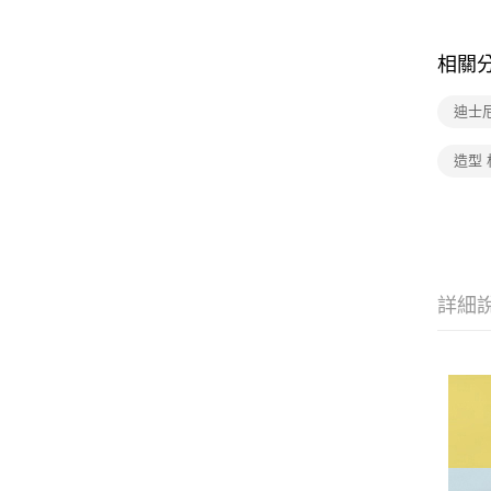
相關
迪士
造型 
詳細