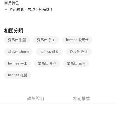
商品特色
3 期 0 利率 每期
NT$14,266
21家銀行
匠心獨具，展現不凡品味！
6 期 0 利率 每期
NT$7,133
21家銀行
合作金庫商業銀行
第一商業銀行
華南商業銀行
彰化商業銀行
12 期 0 利率 每期
NT$3,566
21家銀行
合作金庫商業銀行
第一商業銀行
上海商業儲蓄銀行
台北富邦商業銀行
華南商業銀行
彰化商業銀行
相關分類
合作金庫商業銀行
第一商業銀行
數位禮券
國泰世華商業銀行
兆豐國際商業銀行
上海商業儲蓄銀行
台北富邦商業銀行
華南商業銀行
彰化商業銀行
臺灣中小企業銀行
台中商業銀行
國泰世華商業銀行
兆豐國際商業銀行
愛馬仕 靛藍
愛馬仕 手工
hermes 愛馬仕
LINE Pay
上海商業儲蓄銀行
台北富邦商業銀行
匯豐（台灣）商業銀行
華泰商業銀行
臺灣中小企業銀行
台中商業銀行
國泰世華商業銀行
兆豐國際商業銀行
聯邦商業銀行
遠東國際商業銀行
匯豐（台灣）商業銀行
華泰商業銀行
Apple Pay
愛馬仕 atrium
hermes 靛藍
愛馬仕 托盤
臺灣中小企業銀行
台中商業銀行
元大商業銀行
永豐商業銀行
聯邦商業銀行
遠東國際商業銀行
匯豐（台灣）商業銀行
華泰商業銀行
玉山商業銀行
星展（台灣）商業銀行
街口支付
元大商業銀行
永豐商業銀行
hermes 手工
聯邦商業銀行
愛馬仕 匠心
遠東國際商業銀行
愛馬仕 品味
台新國際商業銀行
中國信託商業銀行
玉山商業銀行
星展（台灣）商業銀行
元大商業銀行
永豐商業銀行
台灣樂天信用卡公司
悠遊付
台新國際商業銀行
中國信託商業銀行
玉山商業銀行
星展（台灣）商業銀行
hermes 托盤
台灣樂天信用卡公司
台新國際商業銀行
中國信託商業銀行
Google Pay
台灣樂天信用卡公司
運送方式
詳細說明
相關推薦
廠商自送宅配免運
免運費