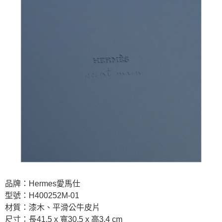
品牌：Hermes愛馬仕
型號：H400252M-01
材質：漆木、平滑公牛皮片
尺寸：長41.5 x 寬30.5 x 高3.4 cm