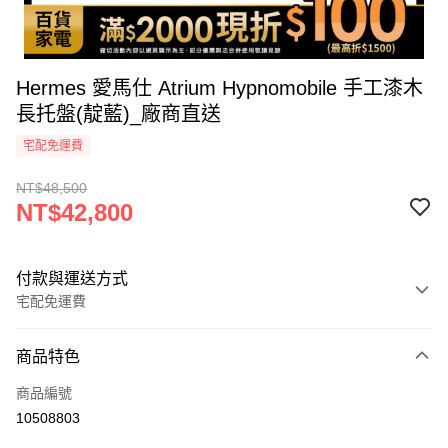
Hermes 愛馬仕 Atrium Hypnomobile 手工漆木
長托盤(靛藍)_廠商直送
宅配免運費
NT$48,500
NT$42,800
付款與運送方式
宅配免運費
付款方式
商品特色
icash Pay
商品編號
信用卡一次付款
10508803
信用卡分期付款