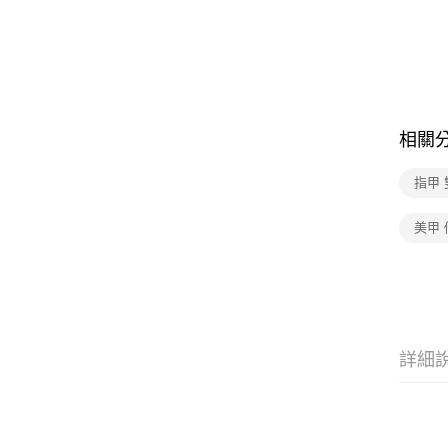
相關
指甲 
美甲 
詳細