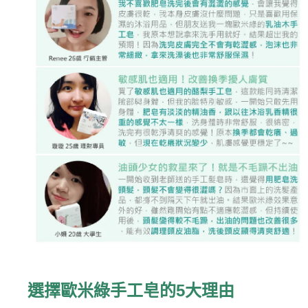
選擇歐米綠手工皂的5大理由