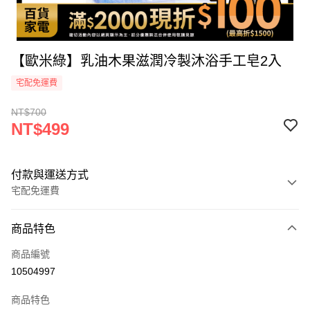
【歐米綠】乳油木果滋潤冷製沐浴手工皂2入
宅配免運費
NT$700
NT$499
付款與運送方式
宅配免運費
付款方式
商品特色
icash Pay
商品編號
信用卡一次付款
10504997
信用卡分期付款
商品特色