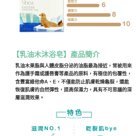
【乳油木沐浴皂】產品簡介
乳油木果脂與人體皮脂分泌的油脂最為接近，常被用來
作為護手霜或護唇膏等產品的原料，有極佳的包覆性，
含豐富維他命A、E，不僅能防止肌膚乾燥龜裂，還能
恢復肌膚的自然彈性，提高保濕力，具有不可思議的深
層滋潤效果。