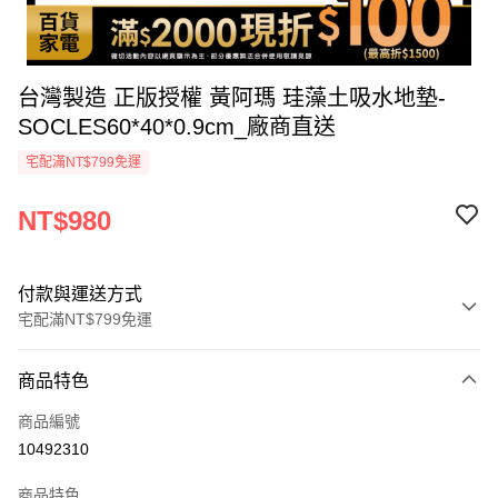
台灣製造 正版授權 黃阿瑪 珪藻土吸水地墊-
SOCLES60*40*0.9cm_廠商直送
宅配滿NT$799免運
NT$980
付款與運送方式
宅配滿NT$799免運
付款方式
商品特色
icash Pay
商品編號
信用卡一次付款
10492310
數位禮券
商品特色