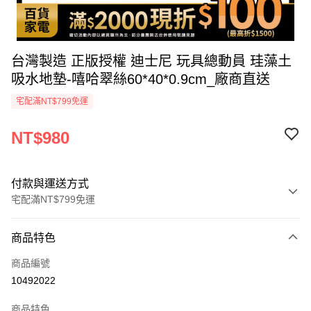
台灣製造 正版授權 迪士尼 玩具總動員 珪藻土
吸水地墊-嘻哈翠絲60*40*0.9cm_廠商直送
宅配滿NT$799免運
NT$980
付款與運送方式
宅配滿NT$799免運
付款方式
商品特色
icash Pay
商品編號
信用卡一次付款
10492022
數位禮券
商品特色