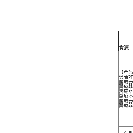
貨源
【產
藥商許
醫療器
醫療器
醫療器
醫療器材
醫療器材
醫療器