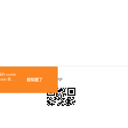
 cookie
kie 聲明
我知道了
官方APP