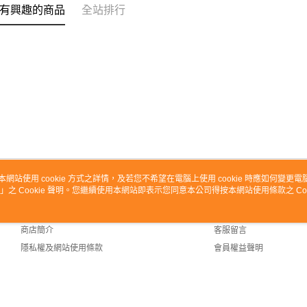
有興趣的商品
全站排行
本網站使用 cookie 方式之詳情，及若您不希望在電腦上使用 cookie 時應如何變更電腦的
」之 Cookie 聲明。您繼續使用本網站即表示您同意本公司得按本網站使用條款之 Coo
關於我們
客服資訊
品牌故事
購物說明
商店簡介
客服留言
隱私權及網站使用條款
會員權益聲明
聯絡我們