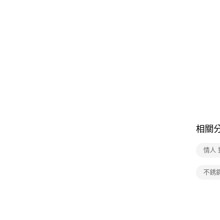
相關
情人 
不銹