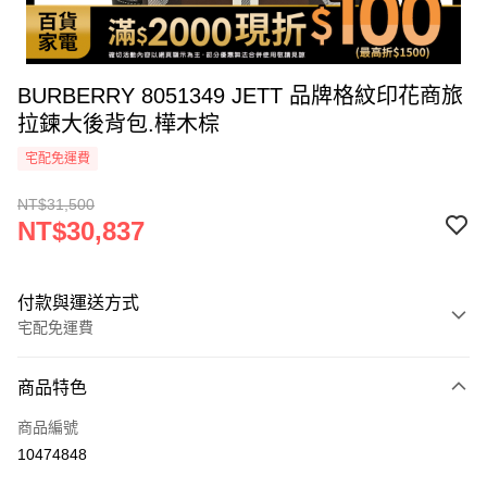
BURBERRY 8051349 JETT 品牌格紋印花商旅
拉鍊大後背包.樺木棕
宅配免運費
NT$31,500
NT$30,837
付款與運送方式
宅配免運費
付款方式
商品特色
icash Pay
商品編號
信用卡一次付款
10474848
信用卡分期付款