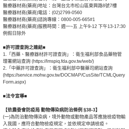
醫療器材商(藥商)地址：台灣台北市松山區東興路8號7樓
醫療器材商(藥商)電話：(02)2799-0560
醫療器材商(藥商)諮詢專線：0800-005-665#1
醫療器材商(藥商)服務時間：週一~五 上午9-12 下午13-17:30
例假日除外
■許可證查詢之連結■
1.「西藥、醫療器材許可證查詢」：衛生福利部食品藥物管
理署網站查詢 (https://lmspiq.fda.gov.tw/web/)
2.「中藥許可證查詢」：衛生福利部中醫藥司網站查詢
(https://service.mohw.gov.tw/DOCMAP/CusSite/TCMLQuery
Form.aspx)
■法令宣導■
【依農委會防疫局 動物傳染病防治條例 §38-3】
(一)為防治動物傳染病，境外動物或動物產品等應施檢疫物輸
入我國，應符合動物檢疫規定，並依規定申請檢疫。