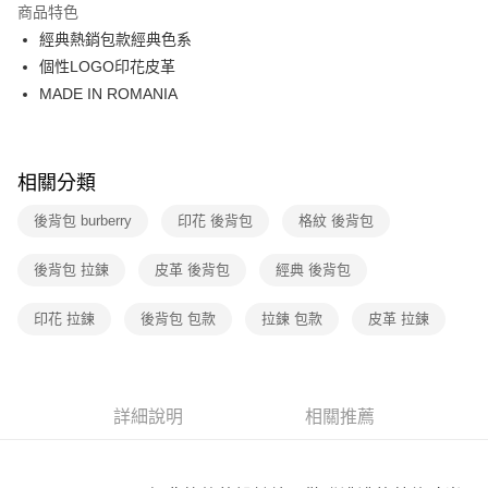
商品特色
3 期 0 利率 每期
NT$10,279
21家銀行
經典熱銷包款經典色系
6 期 0 利率 每期
NT$5,139
21家銀行
合作金庫商業銀行
第一商業銀行
個性LOGO印花皮革
華南商業銀行
彰化商業銀行
12 期 0 利率 每期
NT$2,569
21家銀行
MADE IN ROMANIA
合作金庫商業銀行
第一商業銀行
上海商業儲蓄銀行
台北富邦商業銀行
華南商業銀行
彰化商業銀行
合作金庫商業銀行
第一商業銀行
數位禮券
國泰世華商業銀行
兆豐國際商業銀行
上海商業儲蓄銀行
台北富邦商業銀行
華南商業銀行
彰化商業銀行
臺灣中小企業銀行
台中商業銀行
國泰世華商業銀行
兆豐國際商業銀行
LINE Pay
上海商業儲蓄銀行
台北富邦商業銀行
匯豐（台灣）商業銀行
華泰商業銀行
相關分類
臺灣中小企業銀行
台中商業銀行
國泰世華商業銀行
兆豐國際商業銀行
聯邦商業銀行
遠東國際商業銀行
匯豐（台灣）商業銀行
華泰商業銀行
Apple Pay
臺灣中小企業銀行
台中商業銀行
後背包 burberry
印花 後背包
格紋 後背包
元大商業銀行
永豐商業銀行
聯邦商業銀行
遠東國際商業銀行
匯豐（台灣）商業銀行
華泰商業銀行
玉山商業銀行
星展（台灣）商業銀行
街口支付
元大商業銀行
永豐商業銀行
聯邦商業銀行
遠東國際商業銀行
後背包 拉鍊
台新國際商業銀行
皮革 後背包
中國信託商業銀行
經典 後背包
玉山商業銀行
星展（台灣）商業銀行
元大商業銀行
永豐商業銀行
台灣樂天信用卡公司
悠遊付
台新國際商業銀行
中國信託商業銀行
玉山商業銀行
星展（台灣）商業銀行
印花 拉鍊
後背包 包款
拉鍊 包款
皮革 拉鍊
台灣樂天信用卡公司
台新國際商業銀行
中國信託商業銀行
Google Pay
台灣樂天信用卡公司
運送方式
詳細說明
相關推薦
廠商自送宅配免運
免運費