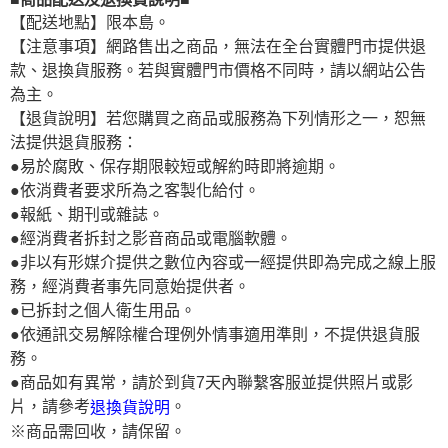
【配送地點】限本島。
【注意事項】網路售出之商品，無法在全台實體門市提供退
款、退換貨服務。若與實體門市價格不同時，請以網站公告
為主。
【退貨說明】若您購買之商品或服務為下列情形之一，恕無
法提供退貨服務：
●易於腐敗、保存期限較短或解約時即將逾期。
●依消費者要求所為之客製化給付。
●報紙、期刊或雜誌。
●經消費者拆封之影音商品或電腦軟體。
●非以有形媒介提供之數位內容或一經提供即為完成之線上服
務，經消費者事先同意始提供者。
●已拆封之個人衛生用品。
●依通訊交易解除權合理例外情事適用準則，不提供退貨服
務。
●商品如有異常，請於到貨7天內聯繫客服並提供照片或影
片，請參考
。
退換貨說明
※商品需回收，請保留。