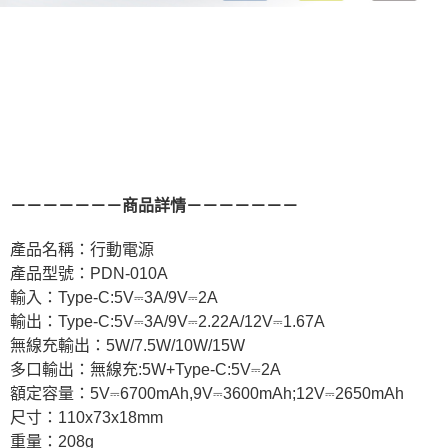
－－－－－－－商品詳情－－－－－－－
產品名稱：行動電源
產品型號：PDN-010A
輸入：Type-C:5V⎓3A/9V⎓2A
輸出：Type-C:5V⎓3A/9V⎓2.22A/12V⎓1.67A
無線充輸出：5W/7.5W/10W/15W
多口輸出：無線充:5W+Type-C:5V⎓2A
額定容量：5V⎓6700mAh,9V⎓3600mAh;12V⎓2650mAh
尺寸：110x73x18mm
重量：208g