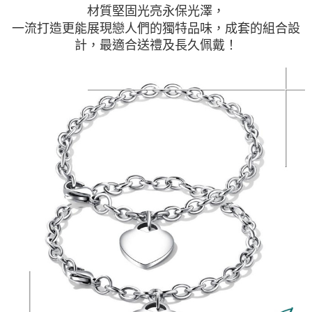
材質堅固光亮永保光澤，
一流打造更能展現戀人們的獨特品味，成套的組合設
計，最適合送禮及長久佩戴！